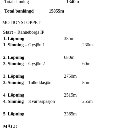
Total simning
1340m
Total banlängd
15855m
MOTIONSLOPPET
Start
– Ränneborgs IP
1. Löpning
385m
1. Simning
– Gysjön 1
230m
2. Löpning
680m
2. Simning
– Gysjön 2
60m
3. Löpning
2750m
3. Simning
– Talluddasjön
85m
4. Löpning
2515m
4. Simning
– Kvarnarpasjön
255m
5. Löpning
3365m
MÅL!!