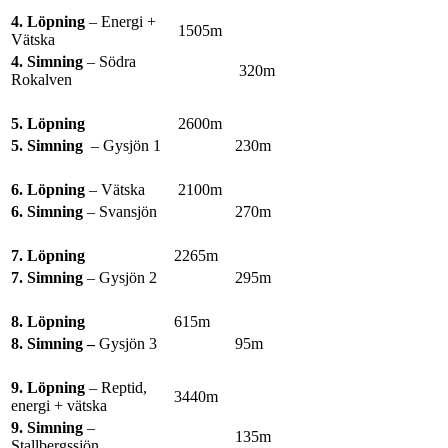
4. Löpning
–
Energi +
1505m
Vätska
4. Simning
– Södra
320m
Rokalven
5. Löpning
2600m
5. Simning
– Gysjön 1
230m
6. Löpning
– Vätska
2100m
6. Simning
– Svansjön
270m
7. Löpning
2265m
7. Simning
– Gysjön 2
295m
8. Löpning
615m
8. Simning –
Gysjön 3
95m
9. Löpning
– Reptid,
3440m
energi + vätska
9. Simning
–
135m
Stallbergssjön