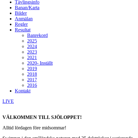
Tävlingsinfo
Banan/Karta
Bilder
Anmälan
Regler
Resultat
Banrekord
2025
2024
2023
2021
2020- Inställt
2019
2018
2017
2016
Kontakt
LIVE
VÄLKOMMEN TILL SJÖLOPPET!
Alltid lördagen före midsommar!