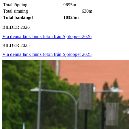
Total löpning
9695m
Total simning
630m
Total banlängd
10325m
BILDER 2026
Via denna länk
finns foton från Sjöloppet 2026
BILDER 2025
Via denna länk
finns foton från Sjöloppet 2025