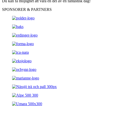
Du kan få möjlighet att vara en del av en fantastisk dag!
SPONSORER & PARTNERS