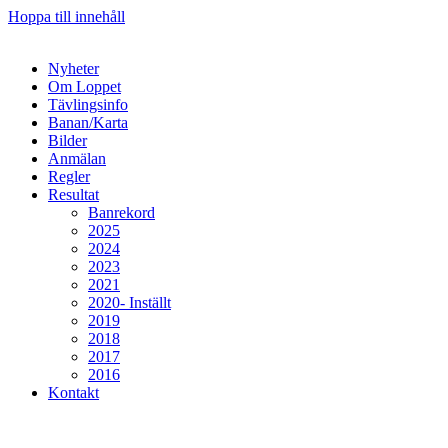
Hoppa till innehåll
Nyheter
Om Loppet
Tävlingsinfo
Banan/Karta
Bilder
Anmälan
Regler
Resultat
Banrekord
2025
2024
2023
2021
2020- Inställt
2019
2018
2017
2016
Kontakt