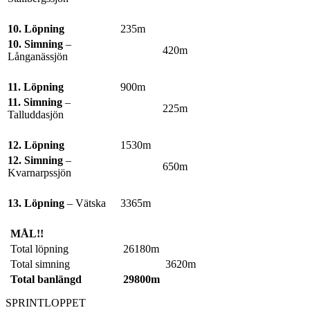
10. Löpning
235m
10. Simning
–
420m
Långanässjön
11. Löpning
900m
11. Simning
–
225m
Talluddasjön
12. Löpning
1530m
12. Simning
–
650m
Kvarnarpssjön
13. Löpning
– Vätska
3365m
MÅL!!
Total löpning
26180m
Total simning
3620m
Total banlängd
29800m
SPRINTLOPPET