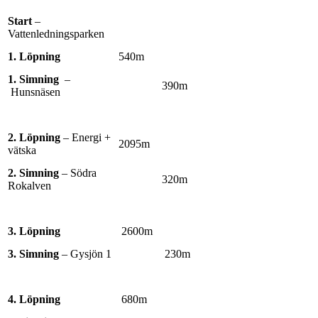
Start
–
Vattenledningsparken
1. Löpning
540m
1. Simning
–
390m
Hunsnäsen
2. Löpning
– Energi +
2095m
vätska
2. Simning
– Södra
320m
Rokalven
3. Löpning
2600m
3. Simning
– Gysjön 1
230m
4. Löpning
680m