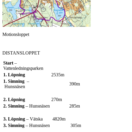
Motionsloppet
DISTANSLOPPET
Start
–
Vattenledningsparken
1. Löpning
2535m
1. Simning
–
390m
Hunsnäsen
2. Löpning
270m
2. Simning
– Hunsnäsen
285m
3. Löpning
– Vätska
4820m
3. Simning
– Hunsnäsen
305m