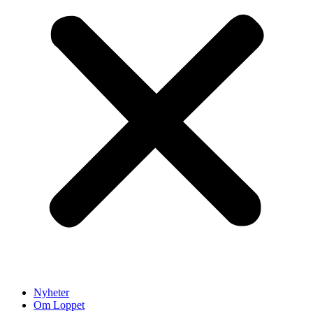
Nyheter
Om Loppet